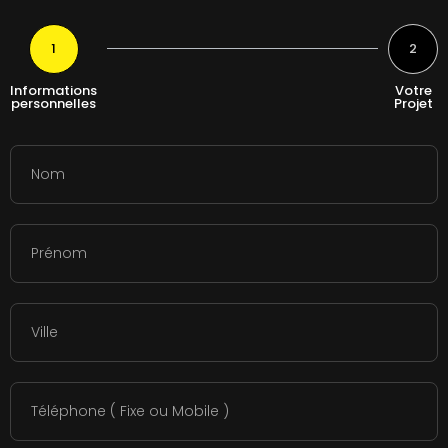
1
2
Informations
Votre
personnelles
Projet