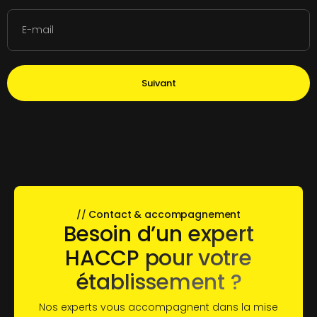
Suivant
Contact & accompagnement
//
Besoin d’un expert
HACCP pour votre
établissement ?
Nos experts vous accompagnent dans la mise