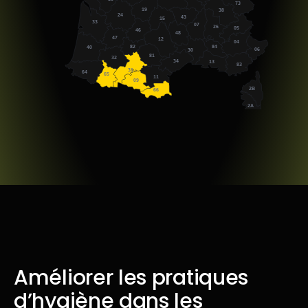
73
19
38
24
43
15
33
07
26
05
46
48
47
12
04
82
84
40
06
30
81
32
34
13
83
31
64
65
11
09
2B
66
2A
Améliorer les pratiques
d’hygiène dans les