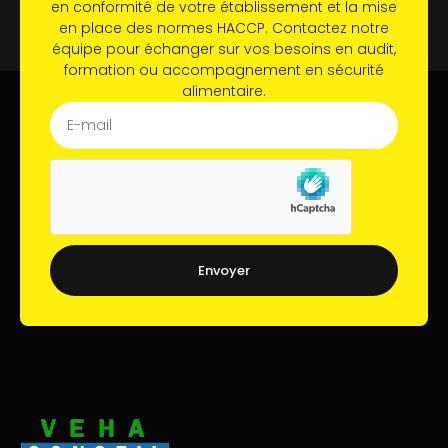
en conformité de votre établissement et la mise
en place des normes HACCP. Contactez notre
équipe pour échanger sur vos besoins en audit,
formation ou accompagnement en sécurité
alimentaire.
Envoyer